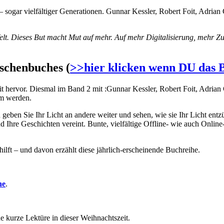
– sogar vielfältiger Generationen. Gunnar Kessler, Robert Foit, Adria
elt. Dieses But macht Mut auf mehr. Auf mehr Digitalisierung, mehr 
aschenbuches (
>>hier klicken wenn DU das B
 hervor. Diesmal im Band 2 mit :Gunnar Kessler, Robert Foit, Adrian Gi
rm werden.
 geben Sie Ihr Licht an andere weiter und sehen, wie sie Ihr Licht
Ihre Geschichten vereint. Bunte, vielfältige Offline- wie auch Online-
lft – und davon erzählt diese jährlich-erscheinende Buchreihe.
he
.
e kurze Lektüre in dieser Weihnachtszeit.