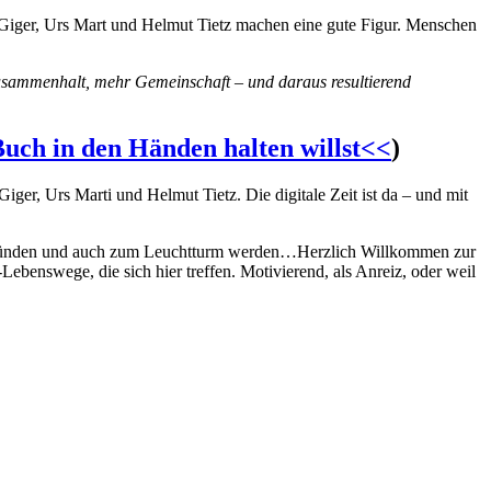
n Giger, Urs Mart und Helmut Tietz machen eine gute Figur. Menschen
Zusammenhalt, mehr Gemeinschaft – und daraus resultierend
uch in den Händen halten willst<<
)
ger, Urs Marti und Helmut Tietz. Die digitale Zeit ist da – und mit
 entzünden und auch zum Leuchtturm werden…Herzlich Willkommen zur
Lebenswege, die sich hier treffen. Motivierend, als Anreiz, oder weil