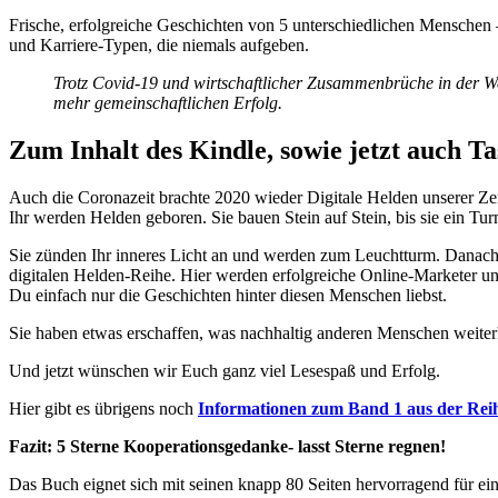
Frische, erfolgreiche Geschichten von 5 unterschiedlichen Menschen 
und Karriere-Typen, die niemals aufgeben.
Trotz Covid-19 und wirtschaftlicher Zusammenbrüche in der W
mehr gemeinschaftlichen Erfolg.
Zum Inhalt des Kindle, sowie jetzt auch T
Auch die Coronazeit brachte 2020 wieder Digitale Helden unserer Zeit
Ihr werden Helden geboren. Sie bauen Stein auf Stein, bis sie ein Tu
Sie zünden Ihr inneres Licht an und werden zum Leuchtturm. Danach
digitalen Helden-Reihe. Hier werden erfolgreiche Online-Marketer und 
Du einfach nur die Geschichten hinter diesen Menschen liebst.
Sie haben etwas erschaffen, was nachhaltig anderen Menschen weiterhi
Und jetzt wünschen wir Euch ganz viel Lesespaß und Erfolg.
Hier gibt es übrigens noch
Informationen zum Band 1 aus der Rei
Fazit: 5 Sterne Kooperationsgedanke- lasst Sterne regnen!
Das Buch eignet sich mit seinen knapp 80 Seiten hervorragend für ein