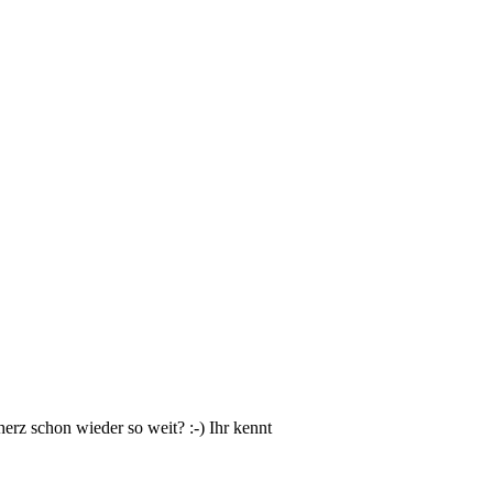
rz schon wieder so weit? :-) Ihr kennt