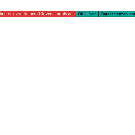
ehen wir von deinem Einverständnis aus.
OK
Nein
Datenschutzerklär