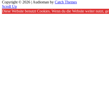
Copyright © 2026
|
Audioman by
Catch Themes
Scroll Up
Diese Website benutzt Cookies. Wenn du die Website weiter nutzt, g